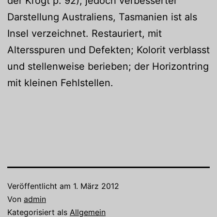
der Krogt p. 92), jedoch verbesserter
Darstellung Australiens, Tasmanien ist als
Insel verzeichnet. Restauriert, mit
Altersspuren und Defekten; Kolorit verblasst
und stellenweise berieben; der Horizontring
mit kleinen Fehlstellen.
Veröffentlicht am
1. März 2012
Von
admin
Kategorisiert als
Allgemein