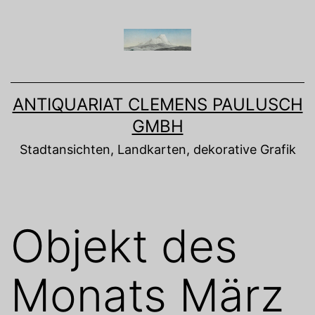
Zum
Inhalt
springen
ANTIQUARIAT CLEMENS PAULUSCH
GMBH
Stadtansichten, Landkarten, dekorative Grafik
Objekt des
Monats März