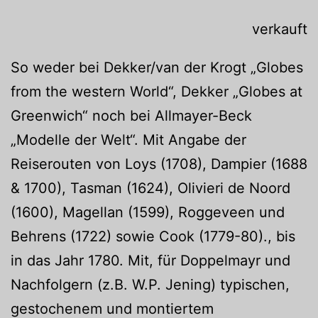
verkauft
So weder bei Dekker/van der Krogt „Globes
from the western World“, Dekker „Globes at
Greenwich“ noch bei Allmayer-Beck
„Modelle der Welt“. Mit Angabe der
Reiserouten von Loys (1708), Dampier (1688
& 1700), Tasman (1624), Olivieri de Noord
(1600), Magellan (1599), Roggeveen und
Behrens (1722) sowie Cook (1779-80)., bis
in das Jahr 1780. Mit, für Doppelmayr und
Nachfolgern (z.B. W.P. Jening) typischen,
gestochenem und montiertem