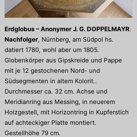
Erdglobus – Anonymer J. G. DOPPELMAYR
.
Nachfolger
, Nürnberg, am Südpol hs.
datiert 1780, wohl aber um 1805.
Globenkörper aus Gipskreide und Pappe
mit je 12 gestochenen Nord- und
Südsegmenten in altem Kolorit..
Durchmesser ca. 32 cm. Achse und
Meridianring aus Messing, in neuerem
Holzgestell, mit Horizontring in Kupferstich
auf achteckiger Platte montiert.
Gestellhöhe 79 cm.