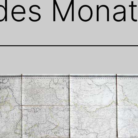
des Monats