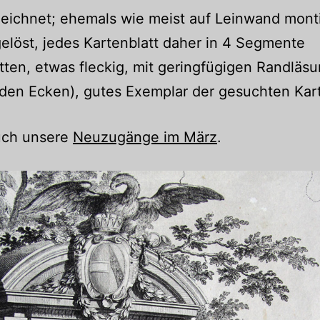
ichnet; ehemals wie meist auf Leinwand montie
elöst, jedes Kartenblatt daher in 4 Segmente
tten, etwas fleckig, mit geringfügigen Randläsu
 den Ecken), gutes Exemplar der gesuchten Kar
uch unsere
Neuzugänge im März
.