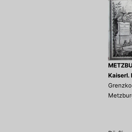
METZBUR
Kaiserl.
Grenzkol
Metzburg