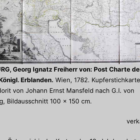
G, Georg Ignatz Freiherr von: Post Charte de
 Königl. Erblanden.
Wien, 1782. Kupferstichkarte
orit von Johann Ernst Mansfeld nach G.I. von
, Bildausschnitt 100 x 150 cm.
verk