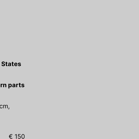
 States
rn parts
 cm,
€ 150