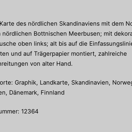
Karte des nördlichen Skandinaviens mit dem N
nördlichen Bottnischen Meerbusen; mit dekora
tusche oben links; alt bis auf die Einfassungslini
ten und auf Trägerpapier montiert, zahlreiche
reitungen von alter Hand.
rte: Graphik, Landkarte, Skandinavien, Norwe
n, Dänemark, Finnland
nummer: 12364