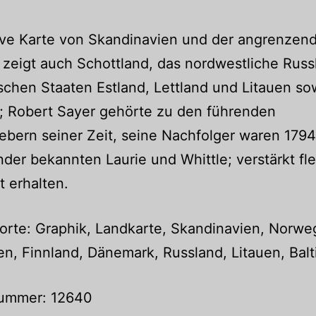
ive Karte von Skandinavien und der angrenzen
 zeigt auch Schottland, das nordwestliche Rus
ischen Staaten Estland, Lettland und Litauen so
; Robert Sayer gehörte zu den führenden
bern seiner Zeit, seine Nachfolger waren 1794
nder bekannten Laurie und Whittle; verstärkt fle
t erhalten.
rte: Graphik, Landkarte, Skandinavien, Norwe
, Finnland, Dänemark, Russland, Litauen, Balt
nummer: 12640