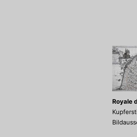
Royale d
Kupferst
Bildauss