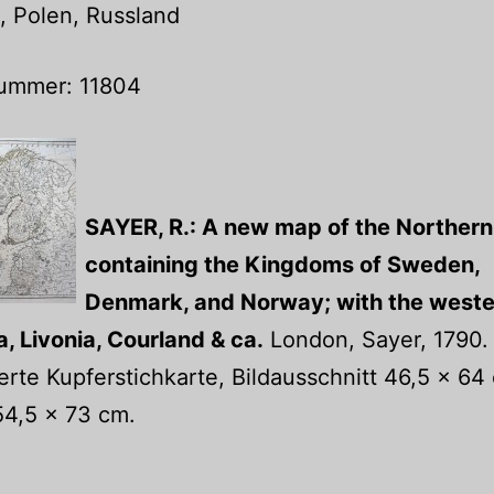
, Polen, Russland
nummer: 11804
SAYER, R.: A new map of the Northern
containing the Kingdoms of Sweden,
Denmark, and Norway; with the weste
a, Livonia, Courland & ca.
London, Sayer, 1790.
ierte Kupferstichkarte, Bildausschnitt 46,5 x 64
 54,5 x 73 cm.