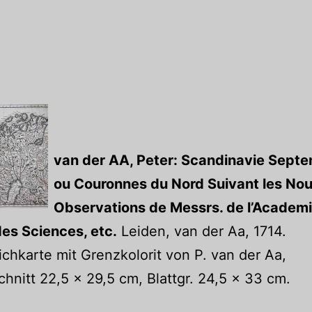
van der AA, Peter: Scandinavie Septe
ou Couronnes du Nord Suivant les Nou
Observations de Messrs. de l’Academ
es Sciences, etc.
Leiden, van der Aa, 1714.
ichkarte mit Grenzkolorit von P. van der Aa,
chnitt 22,5 x 29,5 cm, Blattgr. 24,5 x 33 cm.