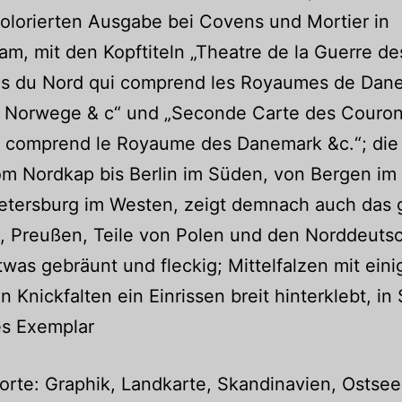
olorierten Ausgabe bei Covens und Mortier in
m, mit den Kopftiteln „Theatre de la Guerre de
s du Nord qui comprend les Royaumes de Dan
 Norwege & c“ und „Seconde Carte des Couro
i comprend le Royaume des Danemark &c.“; die
om Nordkap bis Berlin im Süden, von Bergen im
Petersburg im Westen, zeigt demnach auch das
, Preußen, Teile von Polen und den Norddeuts
was gebräunt und fleckig; Mittelfalzen mit ein
en Knickfalten ein Einrissen breit hinterklebt, 
es Exemplar
rte: Graphik, Landkarte, Skandinavien, Ostsee