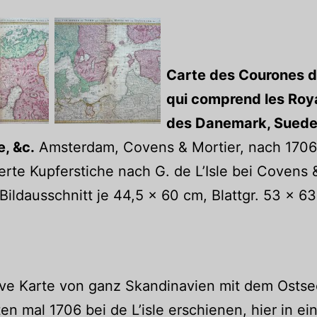
Carte des Courones 
qui comprend les Ro
des Danemark, Suede
, &c.
Amsterdam, Covens & Mortier, nach 1706
ierte Kupferstiche nach G. de L’Isle bei Covens 
 Bildausschnitt je 44,5 x 60 cm, Blattgr. 53 x 6
ive Karte von ganz Skandinavien mit dem Osts
en mal 1706 bei de L’isle erschienen, hier in ei