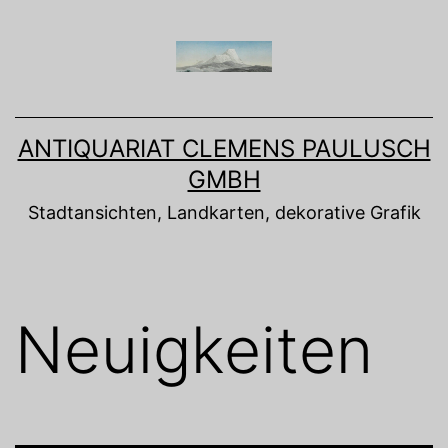
Zum
Inhalt
springen
ANTIQUARIAT CLEMENS PAULUSCH
GMBH
Stadtansichten, Landkarten, dekorative Grafik
Neuigkeiten