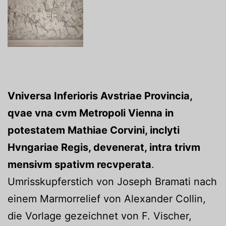
Vniversa Inferioris Avstriae Provincia,
qvae vna cvm Metropoli Vienna in
potestatem Mathiae Corvini, inclyti
Hvngariae Regis, devenerat, intra trivm
mensivm spativm recvperata
.
Umrisskupferstich von Joseph Bramati nach
einem Marmorrelief von Alexander Collin,
die Vorlage gezeichnet von F. Vischer,