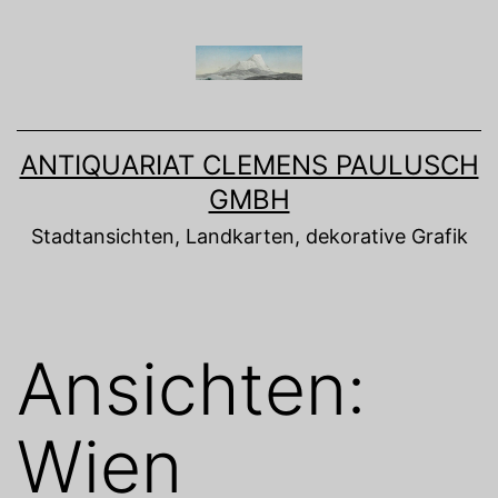
Zum
Inhalt
springen
ANTIQUARIAT CLEMENS PAULUSCH
GMBH
Stadtansichten, Landkarten, dekorative Grafik
Ansichten:
Wien