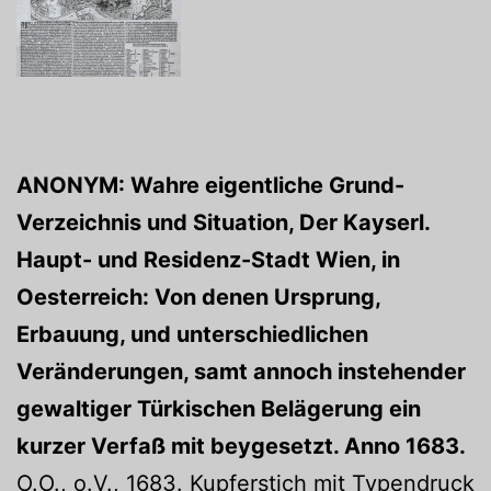
ANONYM: Wahre eigentliche Grund-
Verzeichnis und Situation, Der Kayserl.
Haupt- und Residenz-Stadt Wien, in
Oesterreich: Von denen Ursprung,
Erbauung, und unterschiedlichen
Veränderungen, samt annoch instehender
gewaltiger Türkischen Belägerung ein
kurzer Verfaß mit beygesetzt. Anno 1683.
O.O., o.V., 1683. Kupferstich mit Typendruck