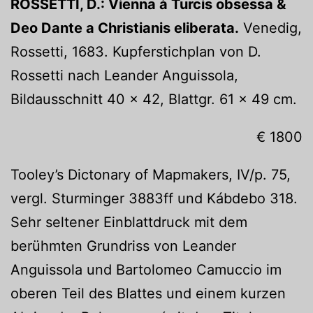
ROSSETTI, D.: Vienna à Turcis obsessa &
Deo Dante a Christianis eliberata.
Venedig,
Rossetti, 1683. Kupferstichplan von D.
Rossetti nach Leander Anguissola,
Bildausschnitt 40 x 42, Blattgr. 61 x 49 cm.
€ 1800
Tooley’s Dictonary of Mapmakers, IV/p. 75,
vergl. Sturminger 3883ff und Kábdebo 318.
Sehr seltener Einblattdruck mit dem
berühmten Grundriss von Leander
Anguissola und Bartolomeo Camuccio im
oberen Teil des Blattes und einem kurzen