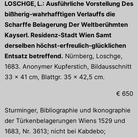
LOSCHGE, L.: Ausführliche Vorstellung Des
bißherig-wahrhafftigen Verlauffs die
Scharffe Belagerung Der Weltberühmten
Kayserl. Residenz-Stadt Wien Samt
derselben höchst-erfreulich-glücklichen
Entsatz betreffend.
Nürnberg, Loschge,
1683. Anonymer Kupferstich, Bildausschnitt
33 x 41 cm, Blattgr. 35 x 42,5 cm.
€ 650
Sturminger, Bibliographie und Ikonographie
der Türkenbelagerungen Wiens 1529 und
1683, Nr. 3613; nicht bei Kabdebo;