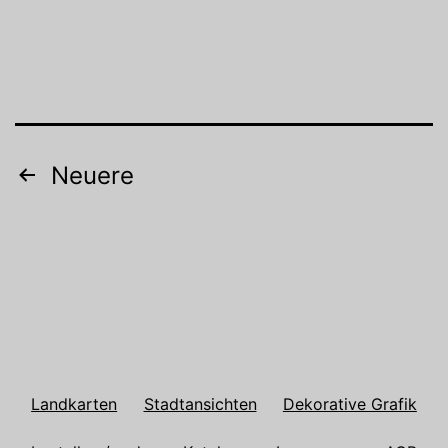
Beitragsnavigation
Neuere
Landkarten
Stadtansichten
Dekorative Grafik