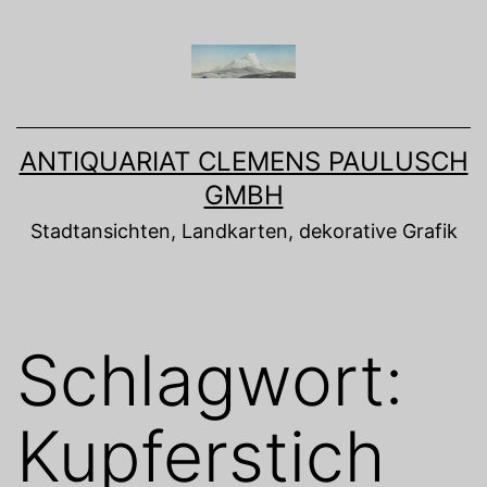
Zum
Inhalt
springen
ANTIQUARIAT CLEMENS PAULUSCH
GMBH
Stadtansichten, Landkarten, dekorative Grafik
Schlagwort:
Kupferstich