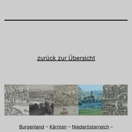
zurück zur Übersicht
Burgenland
–
Kärnten
–
Niederösterreich
–