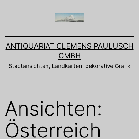
Zum
Inhalt
springen
ANTIQUARIAT CLEMENS PAULUSCH
GMBH
Stadtansichten, Landkarten, dekorative Grafik
Ansichten:
Österreich