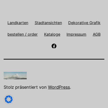
Landkarten
Stadtansichten
Dekorative Grafik
bestellen / order
Kataloge
Impressum
AGB
Antiquariat
Paulusch
auf
Facebook
Stolz präsentiert von
WordPress
.