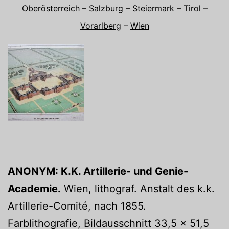
Oberösterreich
–
Salzburg
–
Steiermark
–
Tirol
–
Vorarlberg
–
Wien
ANONYM: K.K. Artillerie- und Genie-
Academie.
Wien, lithograf. Anstalt des k.k.
Artillerie-Comité, nach 1855.
Farblithografie, Bildausschnitt 33,5 x 51,5