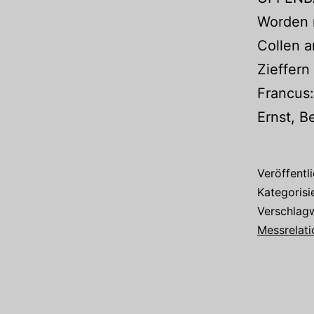
Worden 
Collen a
Zieffern
Francus:
Ernst, B
Veröffentl
Kategorisi
Verschlag
Messrelati