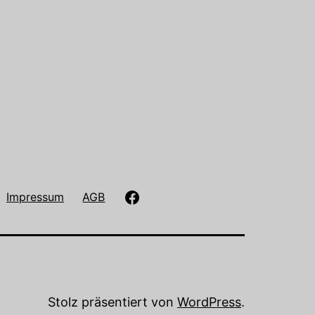
Antiquariat
Impressum
AGB
Paulusch
auf
Facebook
Stolz präsentiert von
WordPress
.