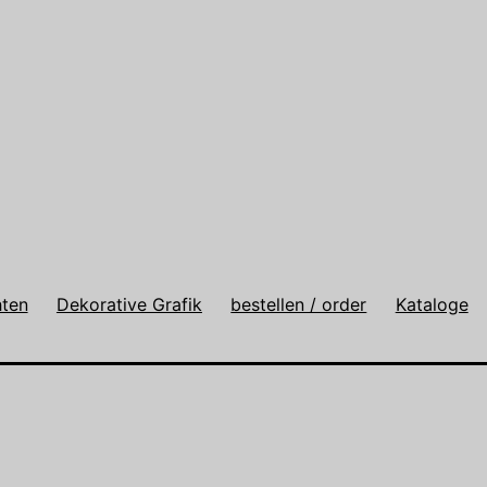
hten
Dekorative Grafik
bestellen / order
Kataloge