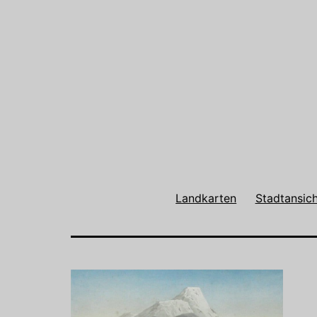
Landkarten
Stadtansic