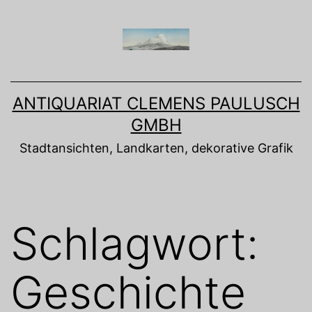
Zum
Inhalt
springen
ANTIQUARIAT CLEMENS PAULUSCH
GMBH
Stadtansichten, Landkarten, dekorative Grafik
Schlagwort:
Geschichte