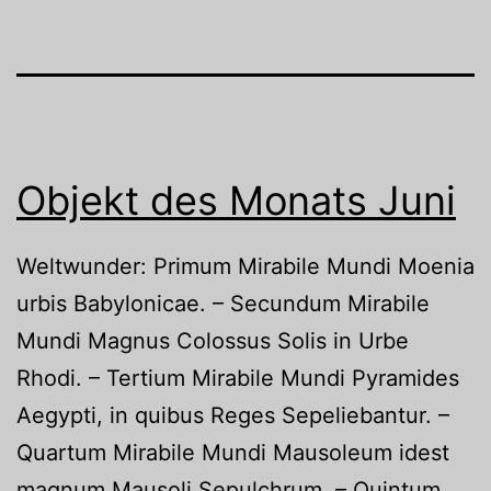
Objekt des Monats Juni
Weltwunder: Primum Mirabile Mundi Moenia
urbis Babylonicae. – Secundum Mirabile
Mundi Magnus Colossus Solis in Urbe
Rhodi. – Tertium Mirabile Mundi Pyramides
Aegypti, in quibus Reges Sepeliebantur. –
Quartum Mirabile Mundi Mausoleum idest
magnum Mausoli Sepulchrum. – Quintum