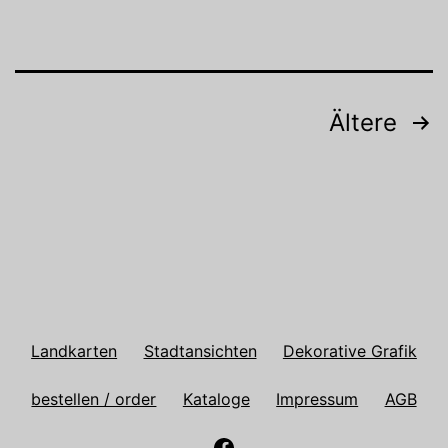
Beitragsnavigation
Ältere
Landkarten
Stadtansichten
Dekorative Grafik
bestellen / order
Kataloge
Impressum
AGB
Antiquariat