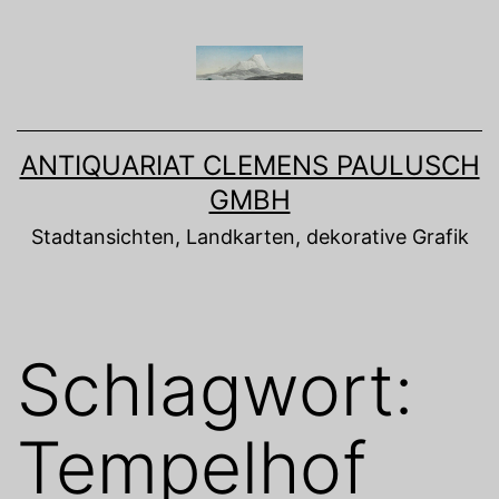
Zum
Inhalt
springen
ANTIQUARIAT CLEMENS PAULUSCH
GMBH
Stadtansichten, Landkarten, dekorative Grafik
Schlagwort:
Tempelhof