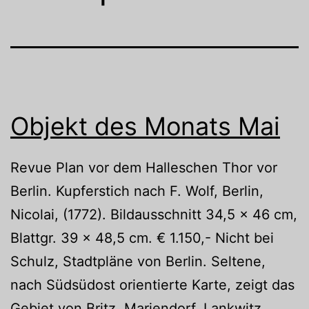
Objekt des Monats Mai
Revue Plan vor dem Halleschen Thor vor
Berlin. Kupferstich nach F. Wolf, Berlin,
Nicolai, (1772). Bildausschnitt 34,5 x 46 cm,
Blattgr. 39 x 48,5 cm. € 1.150,- Nicht bei
Schulz, Stadtpläne von Berlin. Seltene,
nach Südsüdost orientierte Karte, zeigt das
Gebiet von Britz, Mariendorf, Lankwitz,