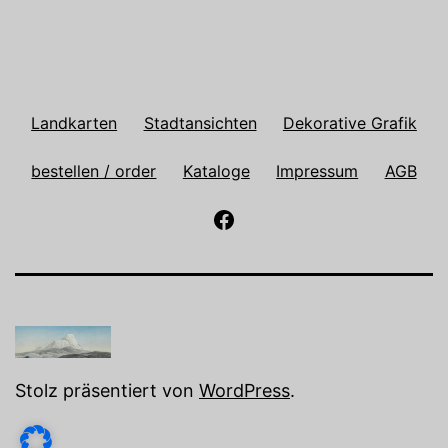
Landkarten
Stadtansichten
Dekorative Grafik
bestellen / order
Kataloge
Impressum
AGB
Antiquariat
Paulusch
auf
Facebook
Stolz präsentiert von
WordPress
.