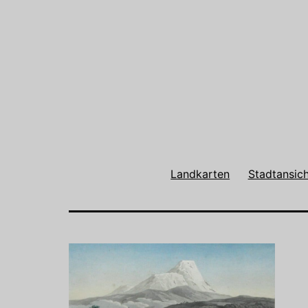
Landkarten
Stadtansic