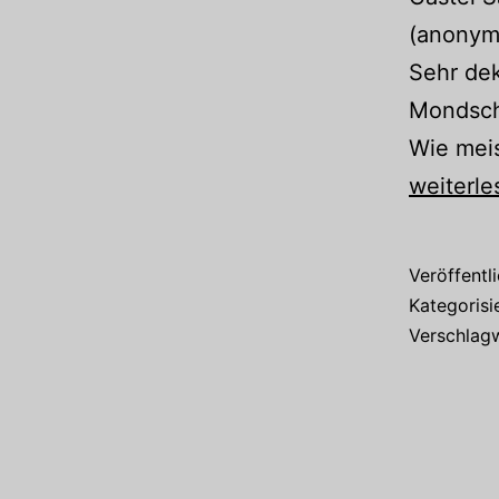
(anonym)
Sehr dek
Mondsche
Wie mei
weiterle
Veröffentl
Kategorisi
Verschlag