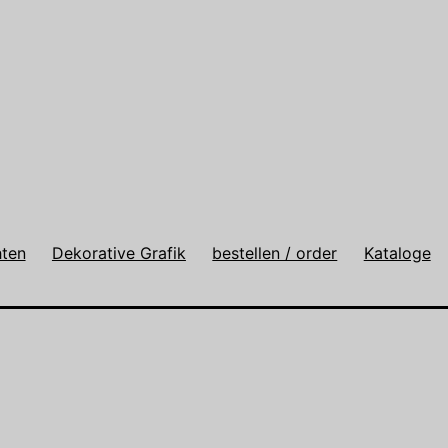
hten
Dekorative Grafik
bestellen / order
Kataloge