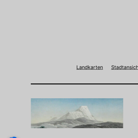
Landkarten
Stadtansic