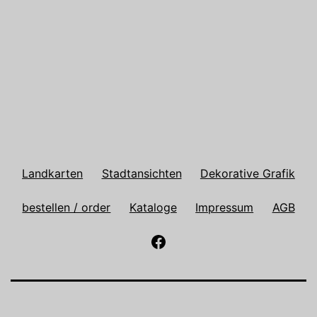
Landkarten
Stadtansichten
Dekorative Grafik
bestellen / order
Kataloge
Impressum
AGB
Antiquariat
Paulusch
auf