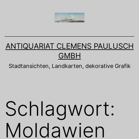
Zum
Inhalt
springen
ANTIQUARIAT CLEMENS PAULUSCH
GMBH
Stadtansichten, Landkarten, dekorative Grafik
Schlagwort:
Moldawien