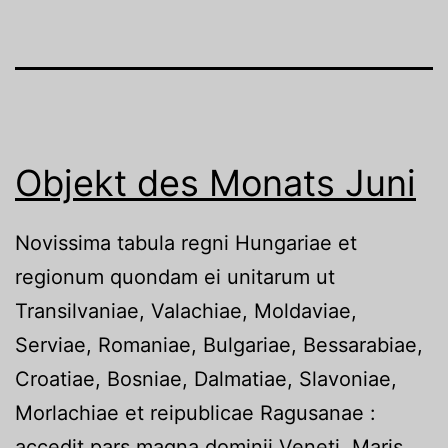
Objekt des Monats Juni
Novissima tabula regni Hungariae et
regionum quondam ei unitarum ut
Transilvaniae, Valachiae, Moldaviae,
Serviae, Romaniae, Bulgariae, Bessarabiae,
Croatiae, Bosniae, Dalmatiae, Slavoniae,
Morlachiae et reipublicae Ragusanae :
accedit pars magna dominii Veneti, Maris